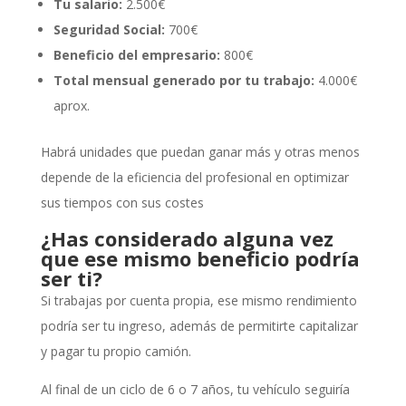
Tu salario:
2.500€
Seguridad Social:
700€
Beneficio del empresario:
800€
Total mensual generado por tu trabajo:
4.000€
aprox.
Habrá unidades que puedan ganar más y otras menos
depende de la eficiencia del profesional en optimizar
sus tiempos con sus costes
¿Has considerado alguna vez
que ese mismo beneficio podría
ser ti?
Si trabajas por cuenta propia, ese mismo rendimiento
podría ser tu ingreso, además de permitirte capitalizar
y pagar tu propio camión.
Al final de un ciclo de 6 o 7 años, tu vehículo seguiría