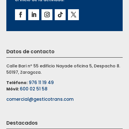
Datos de contacto
Calle Bari nº 55 edificio Nayade oficina 5, Despacho 8.
50197, Zaragoza.
976 11 19 49
Teléfono:
600 02 51 58
Móvil:
comercial@gesticotrans.com
Destacados