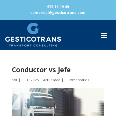
976 11 19 49
comercial@gesticotrans.com
Conductor vs Jefe
por
|
Jul 1, 2025
|
Actualidad
|
0 Comentarios