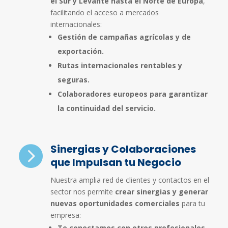
el Sur y Levante hasta el Norte de Europa
,
facilitando el acceso a mercados
internacionales:
Gestión de campañas agrícolas y de
exportación.
Rutas internacionales rentables y
seguras.
Colaboradores europeos para garantizar
la continuidad del servicio.
Sinergias y Colaboraciones

que Impulsan tu Negocio
Nuestra amplia red de clientes y contactos en el
sector nos permite
crear sinergias y generar
nuevas oportunidades comerciales
para tu
empresa:
Te conectamos con otros profesionales