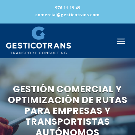
976 11 19 49
comercial@gesticotrans.com
GESTIÓN COMERCIAL Y
OPTIMIZACIÓN DE RUTAS
PARA EMPRESAS Y
TRANSPORTISTAS
AUTÓNOMOS