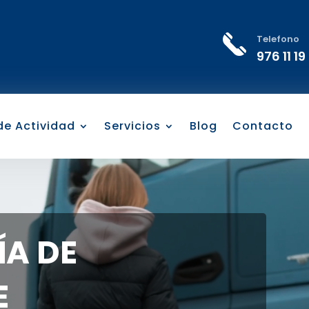
Telefono
976 11 19
 de Actividad
Servicios
Blog
Contacto
A DE
E