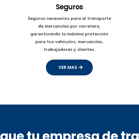
Seguros
Seguros necesarios para el transporte
de mercancías por carretera,
garantizando la máxima protección
para tus vehículos, mercancías,
trabajadores y clientes.
VER MAS
s que tu empresa de tr