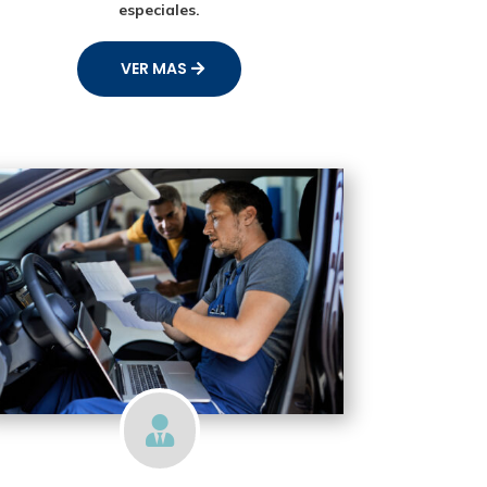
especiales.
VER MAS
