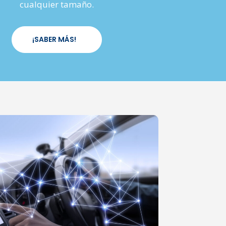
cualquier tamaño.
¡SABER MÁS!