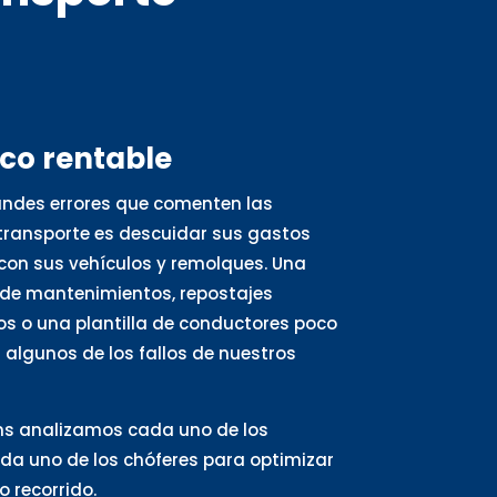
oco rentable
andes errores que comenten las
ransporte es descuidar sus gastos
con sus vehículos y remolques. Una
de mantenimientos, repostajes
s o una plantilla de conductores poco
algunos de los fallos de nuestros
ns analizamos cada uno de los
ada uno de los chóferes para optimizar
 recorrido.