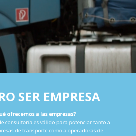
RO SER EMPRESA
ué ofrecemos a las empresas?
de consultoría es válido para potenciar tanto a
esas de transporte como a operadoras de