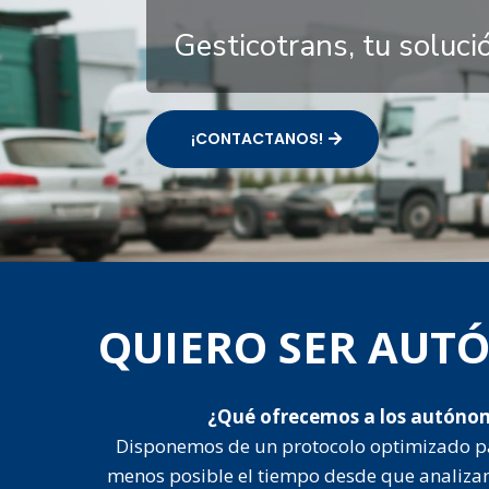
Gesticotrans, tu soluc
¡CONTACTANOS!
QUIERO SER AU
¿Qué ofrecemos a los autóno
Disponemos de un protocolo optimizado p
menos posible el tiempo desde que analiza