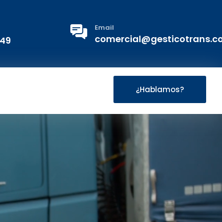
Email
comercial@gesticotrans.
 49
¿Hablamos?