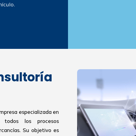
hículo.
nsultoría
empresa especializada en
r todos los procesos
cancías. Su objetivo es