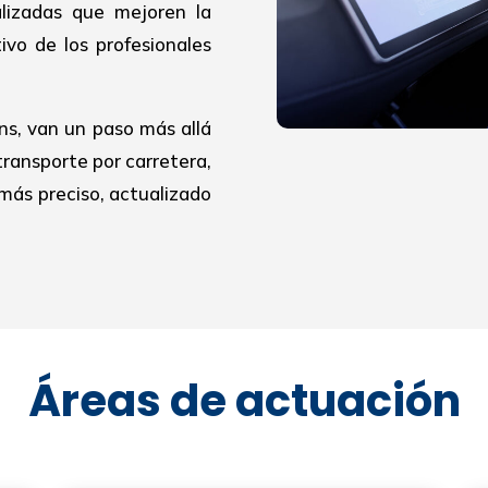
alizadas que mejoren la
ivo de los profesionales
ns, van un paso más allá
transporte por carretera,
más preciso, actualizado
Áreas de actuación