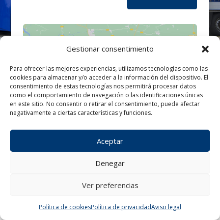
Gestionar consentimiento
Para ofrecer las mejores experiencias, utilizamos tecnologías como las
cookies para almacenar y/o acceder a la información del dispositivo. El
Haz clic para aceptar cookies de
consentimiento de estas tecnologías nos permitirá procesar datos
marketing y permitir este contenido
como el comportamiento de navegación o las identificaciones únicas
en este sitio. No consentir o retirar el consentimiento, puede afectar
negativamente a ciertas características y funciones.
Aceptar
Denegar
Ver preferencias
¿Tienes alguna consulta?
Política de cookies
Política de privacidad
Aviso legal