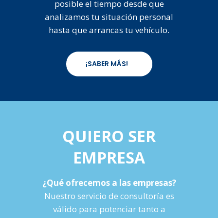
posible el tiempo desde que
analizamos tu situación personal
hasta que arrancas tu vehículo.
¡SABER MÁS!
QUIERO SER
EMPRESA
¿Qué ofrecemos a las empresas?
Nuestro servicio de consultoría es
válido para potenciar tanto a