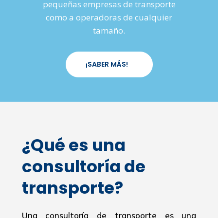
pequeñas empresas de transporte
como a operadoras de cualquier
tamaño.
¡SABER MÁS!
¿Qué es una
consultoría de
transporte?
Una consultoría de transporte es una