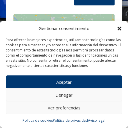
Gestionar consentimiento
Para ofrecer las mejores experiencias, utilizamos tecnologías como las
cookies para almacenar y/o acceder a la información del dispositivo. El
Haz clic para aceptar cookies de
consentimiento de estas tecnologías nos permitirá procesar datos
marketing y permitir este contenido
como el comportamiento de navegación o las identificaciones únicas
en este sitio. No consentir o retirar el consentimiento, puede afectar
negativamente a ciertas características y funciones.
Aceptar
Denegar
Ver preferencias
¿Tienes alguna consulta?
Política de cookies
Política de privacidad
Aviso legal