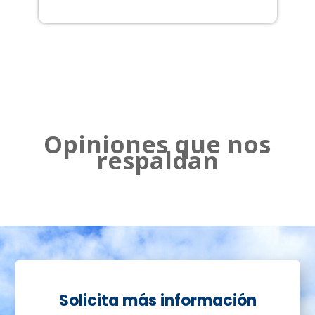
2
Opiniones que nos
respaldan
Solicita más información