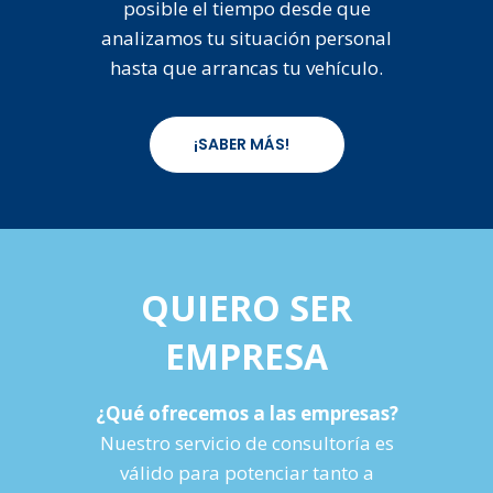
posible el tiempo desde que
analizamos tu situación personal
hasta que arrancas tu vehículo.
¡SABER MÁS!
QUIERO SER
EMPRESA
¿Qué ofrecemos a las empresas?
Nuestro servicio de consultoría es
válido para potenciar tanto a