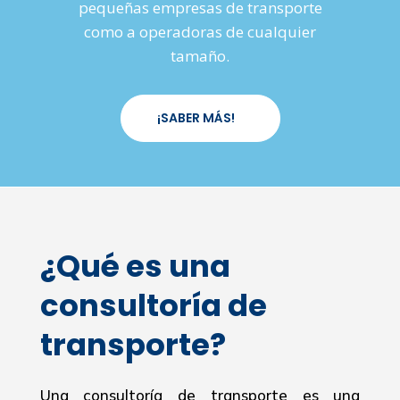
pequeñas empresas de transporte
como a operadoras de cualquier
tamaño.
¡SABER MÁS!
¿Qué es una
consultoría de
transporte?
Una consultoría de transporte es una