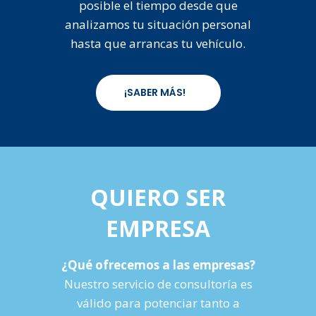
posible el tiempo desde que
analizamos tu situación personal
hasta que arrancas tu vehículo.
¡SABER MÁS!
QUIERO SER
EMPRESA
¿Qué ofrecemos a las empresas?
Nuestro servicio de consultoría es
válido para potenciar tanto a