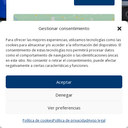
Gestionar consentimiento
Para ofrecer las mejores experiencias, utilizamos tecnologías como las
cookies para almacenar y/o acceder a la información del dispositivo. El
Haz clic para aceptar cookies de
consentimiento de estas tecnologías nos permitirá procesar datos
marketing y permitir este contenido
como el comportamiento de navegación o las identificaciones únicas
en este sitio. No consentir o retirar el consentimiento, puede afectar
negativamente a ciertas características y funciones.
Aceptar
Denegar
Ver preferencias
¿Tienes alguna consulta?
Política de cookies
Política de privacidad
Aviso legal