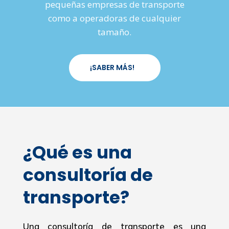
pequeñas empresas de transporte
como a operadoras de cualquier
tamaño.
¡SABER MÁS!
¿Qué es una
consultoría de
transporte?
Una consultoría de transporte es una