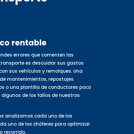
oco rentable
andes errores que comenten las
ransporte es descuidar sus gastos
con sus vehículos y remolques. Una
de mantenimientos, repostajes
s o una plantilla de conductores poco
algunos de los fallos de nuestros
ns analizamos cada uno de los
ada uno de los chóferes para optimizar
 recorrido.