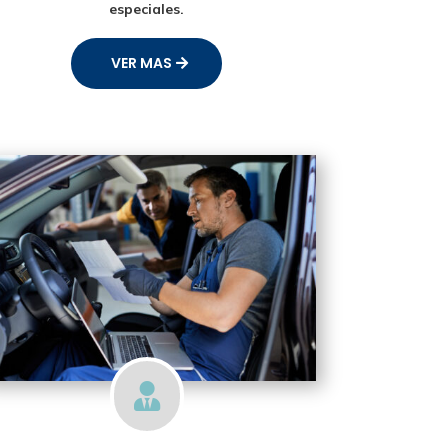
especiales.
VER MAS
