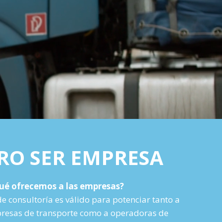
RO SER EMPRESA
ué ofrecemos a las empresas?
de consultoría es válido para potenciar tanto a
esas de transporte como a operadoras de