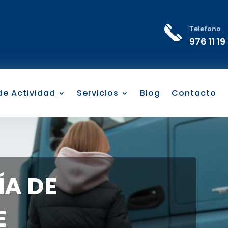
Telefono
976 11 19
 de Actividad
Servicios
Blog
Contacto
A DE
E