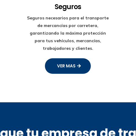
Seguros
Seguros necesarios para el transporte
de mercancías por carretera,
garantizando la máxima protección
para tus vehículos, mercancías,
trabajadores y clientes.
VER MAS
s que tu empresa de tr