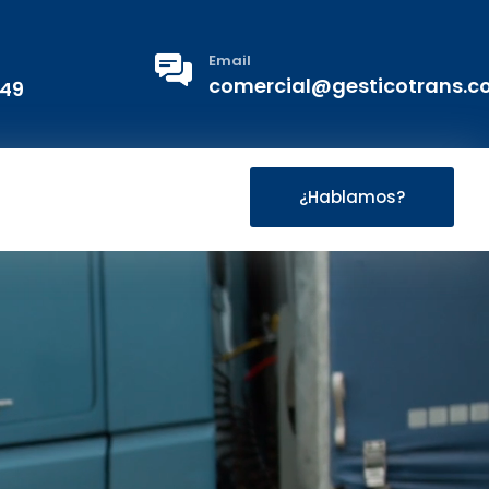
Email
comercial@gesticotrans.
 49
¿Hablamos?