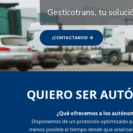
Gesticotrans, tu soluc
¡CONTACTANOS!
QUIERO SER AU
¿Qué ofrecemos a los autóno
Disponemos de un protocolo optimizado p
menos posible el tiempo desde que analiza