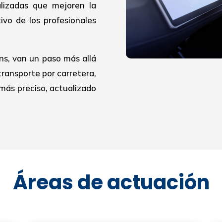
alizadas que mejoren la
ivo de los profesionales
ns, van un paso más allá
transporte por carretera,
más preciso, actualizado
Áreas de actuación