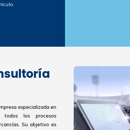
hículo.
nsultoría
empresa especializada en
r todos los procesos
cancías. Su objetivo es