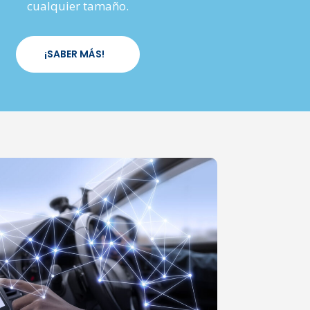
cualquier tamaño.
¡SABER MÁS!