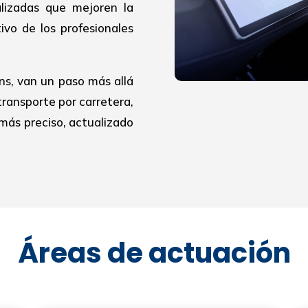
alizadas que mejoren la
ivo de los profesionales
ns, van un paso más allá
transporte por carretera,
más preciso, actualizado
Áreas de actuación