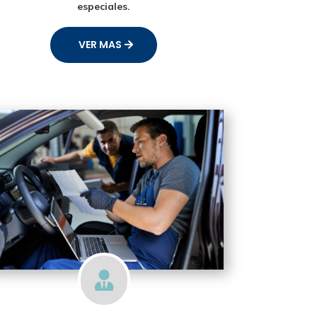
especiales.
VER MAS
