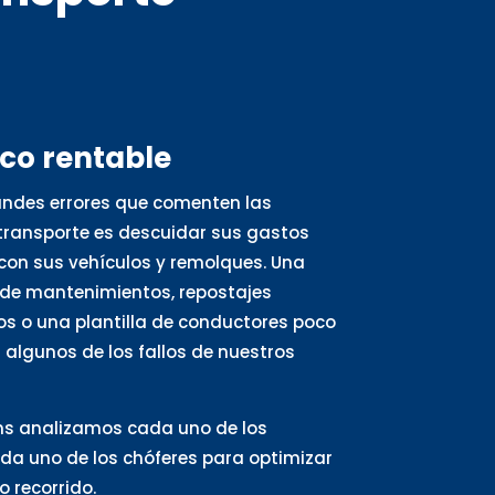
oco rentable
andes errores que comenten las
ransporte es descuidar sus gastos
con sus vehículos y remolques. Una
de mantenimientos, repostajes
s o una plantilla de conductores poco
algunos de los fallos de nuestros
ns analizamos cada uno de los
ada uno de los chóferes para optimizar
 recorrido.