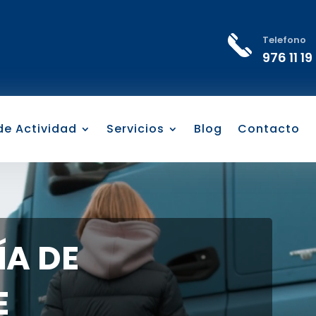
Telefono
976 11 19
 de Actividad
Servicios
Blog
Contacto
A DE
E