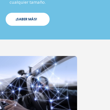
cualquier tamaño.
¡SABER MÁS!