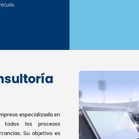
hículo.
nsultoría
empresa especializada en
r todos los procesos
cancías. Su objetivo es