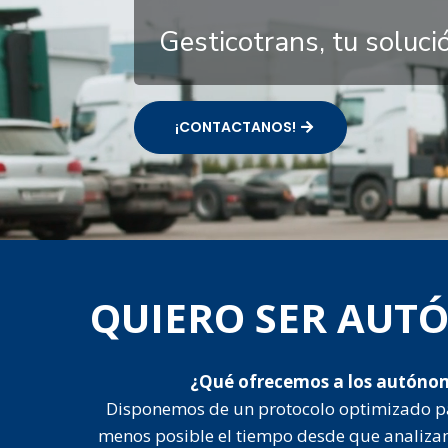
Gesticotrans, tu soluc
¡CONTACTANOS!
QUIERO SER AU
¿Qué ofrecemos a los autóno
Disponemos de un protocolo optimizado p
menos posible el tiempo desde que analiza