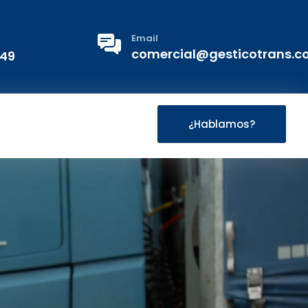
Email
comercial@gesticotrans.
 49
¿Hablamos?