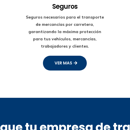
Seguros
Seguros necesarios para el transporte
de mercancías por carretera,
garantizando la máxima protección
para tus vehículos, mercancías,
trabajadores y clientes.
VER MAS
s que tu empresa de tr