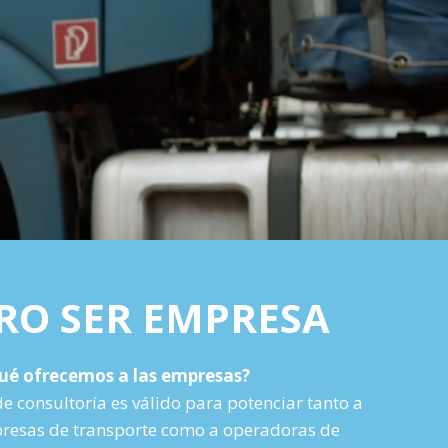
RO SER EMPRESA
ué ofrecemos a las empresas?
de consultoría es válido para potenciar tanto a
esas de transporte como a operadoras de