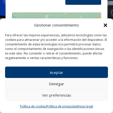
Gestionar consentimiento
Para ofrecer las mejores experiencias, utilizamos tecnologías como las
cookies para almacenar y/o acceder a la información del dispositivo. El
Haz clic para aceptar cookies de
consentimiento de estas tecnologías nos permitirá procesar datos
marketing y permitir este contenido
como el comportamiento de navegación o las identificaciones únicas
en este sitio. No consentir o retirar el consentimiento, puede afectar
negativamente a ciertas características y funciones.
Aceptar
Denegar
Ver preferencias
¿Tienes alguna consulta?
Política de cookies
Política de privacidad
Aviso legal