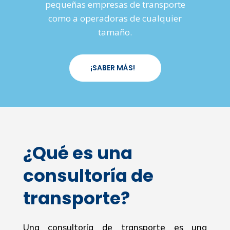
pequeñas empresas de transporte
como a operadoras de cualquier
tamaño.
¡SABER MÁS!
¿Qué es una
consultoría de
transporte?
Una consultoría de transporte es una