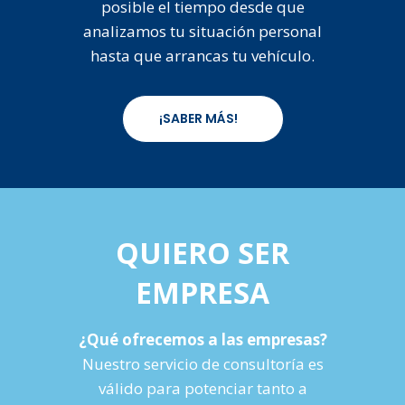
posible el tiempo desde que
analizamos tu situación personal
hasta que arrancas tu vehículo.
¡SABER MÁS!
QUIERO SER
EMPRESA
¿Qué ofrecemos a las empresas?
Nuestro servicio de consultoría es
válido para potenciar tanto a