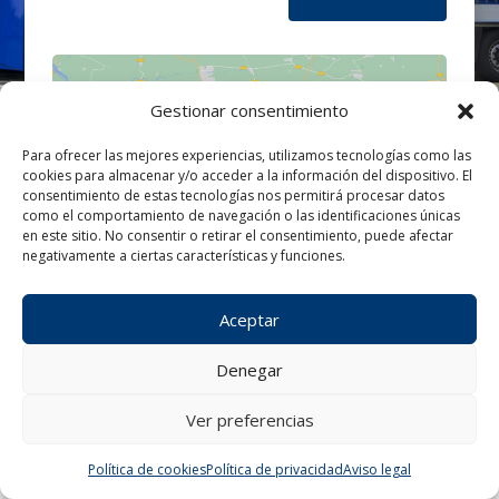
Gestionar consentimiento
Para ofrecer las mejores experiencias, utilizamos tecnologías como las
cookies para almacenar y/o acceder a la información del dispositivo. El
Haz clic para aceptar cookies de
consentimiento de estas tecnologías nos permitirá procesar datos
marketing y permitir este contenido
como el comportamiento de navegación o las identificaciones únicas
en este sitio. No consentir o retirar el consentimiento, puede afectar
negativamente a ciertas características y funciones.
Aceptar
Denegar
Ver preferencias
¿Tienes alguna consulta?
Política de cookies
Política de privacidad
Aviso legal