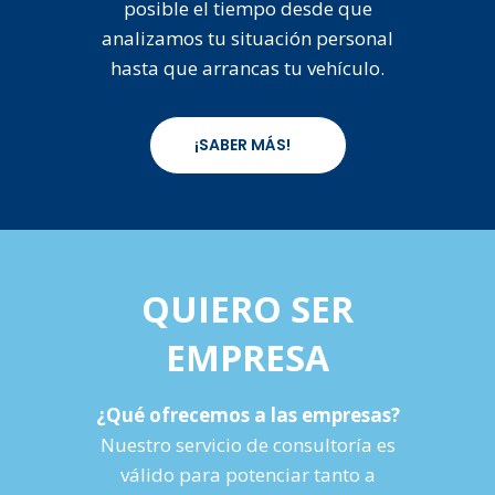
posible el tiempo desde que
analizamos tu situación personal
hasta que arrancas tu vehículo.
¡SABER MÁS!
QUIERO SER
EMPRESA
¿Qué ofrecemos a las empresas?
Nuestro servicio de consultoría es
válido para potenciar tanto a