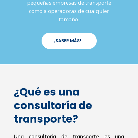
pequeñas empresas de transporte
como a operadoras de cualquier
tamaño.
¡SABER MÁS!
¿Qué es una
consultoría de
transporte?
Una consultoría de transporte es una