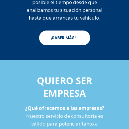
posible el tiempo desde que
analizamos tu situación personal
hasta que arrancas tu vehículo.
¡SABER MÁS!
QUIERO SER
EMPRESA
¿Qué ofrecemos a las empresas?
Nuestro servicio de consultoría es
válido para potenciar tanto a