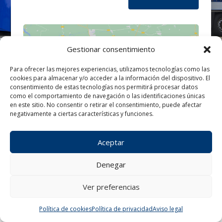
Gestionar consentimiento
Para ofrecer las mejores experiencias, utilizamos tecnologías como las
cookies para almacenar y/o acceder a la información del dispositivo. El
Haz clic para aceptar cookies de
consentimiento de estas tecnologías nos permitirá procesar datos
marketing y permitir este contenido
como el comportamiento de navegación o las identificaciones únicas
en este sitio. No consentir o retirar el consentimiento, puede afectar
negativamente a ciertas características y funciones.
Aceptar
Denegar
Ver preferencias
¿Tienes alguna consulta?
Política de cookies
Política de privacidad
Aviso legal