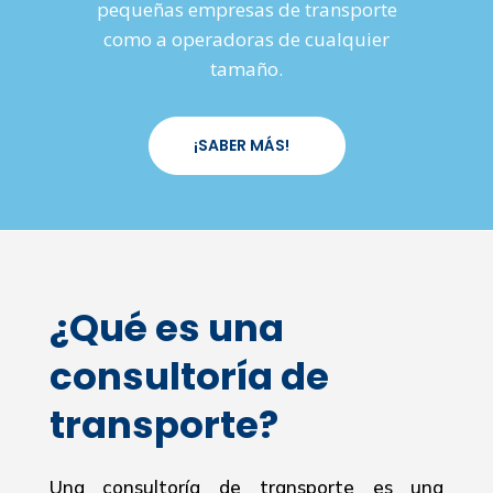
pequeñas empresas de transporte
como a operadoras de cualquier
tamaño.
¡SABER MÁS!
¿Qué es una
consultoría de
transporte?
Una consultoría de transporte es una