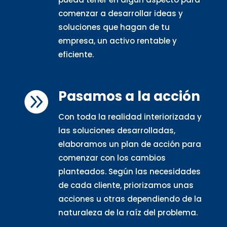
comenzar a desarrollar ideas y
soluciones que hagan de tu
empresa, un activo rentable y
eficiente.
Pasamos a la acción

Con toda la realidad interiorizada y
las soluciones desarrolladas,
elaboramos un plan de acción para
comenzar con los cambios
planteados. Según las necesidades
de cada cliente, priorizamos unas
acciones u otras dependiendo de la
naturaleza de la raíz del problema.