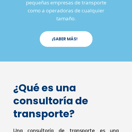
pequeñas empresas de transporte
como a operadoras de cualquier
tamaño.
¡SABER MÁS!
¿Qué es una
consultoría de
transporte?
Una consultoría de transporte es una