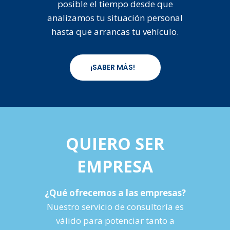
posible el tiempo desde que
analizamos tu situación personal
hasta que arrancas tu vehículo.
¡SABER MÁS!
QUIERO SER
EMPRESA
¿Qué ofrecemos a las empresas?
Nuestro servicio de consultoría es
válido para potenciar tanto a