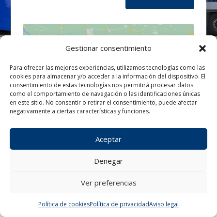
Gestionar consentimiento
Para ofrecer las mejores experiencias, utilizamos tecnologías como las
cookies para almacenar y/o acceder a la información del dispositivo. El
Haz clic para aceptar cookies de
consentimiento de estas tecnologías nos permitirá procesar datos
marketing y permitir este contenido
como el comportamiento de navegación o las identificaciones únicas
en este sitio. No consentir o retirar el consentimiento, puede afectar
negativamente a ciertas características y funciones.
Aceptar
Denegar
Ver preferencias
¿Tienes alguna consulta?
Política de cookies
Política de privacidad
Aviso legal