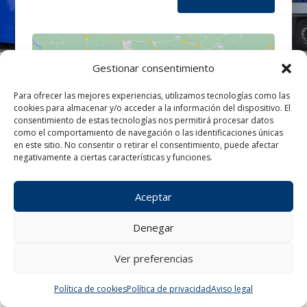
Gestionar consentimiento
Para ofrecer las mejores experiencias, utilizamos tecnologías como las
cookies para almacenar y/o acceder a la información del dispositivo. El
Haz clic para aceptar cookies de
consentimiento de estas tecnologías nos permitirá procesar datos
marketing y permitir este contenido
como el comportamiento de navegación o las identificaciones únicas
en este sitio. No consentir o retirar el consentimiento, puede afectar
negativamente a ciertas características y funciones.
Aceptar
Denegar
Ver preferencias
Política de cookies
Política de privacidad
Aviso legal