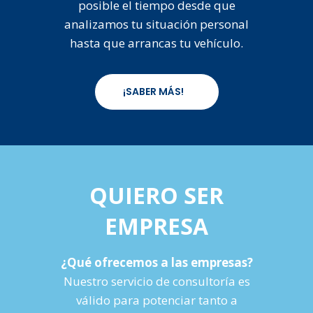
posible el tiempo desde que
analizamos tu situación personal
hasta que arrancas tu vehículo.
¡SABER MÁS!
QUIERO SER
EMPRESA
¿Qué ofrecemos a las empresas?
Nuestro servicio de consultoría es
válido para potenciar tanto a