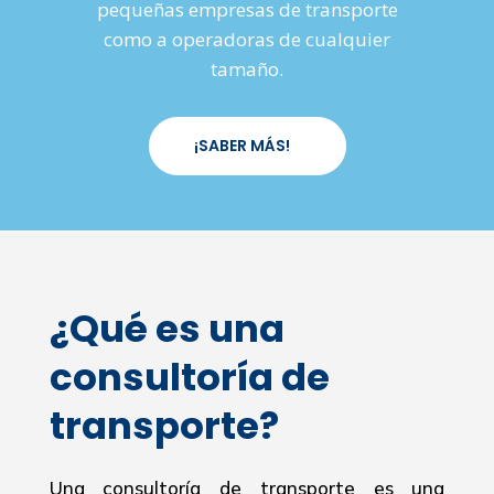
pequeñas empresas de transporte
como a operadoras de cualquier
tamaño.
¡SABER MÁS!
¿Qué es una
consultoría de
transporte?
Una consultoría de transporte es una