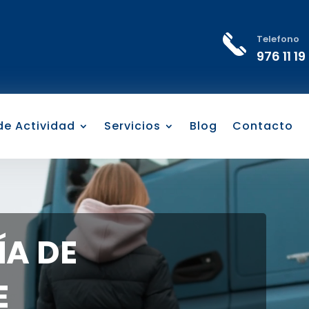
Telefono
976 11 19
 de Actividad
Servicios
Blog
Contacto
A DE
E