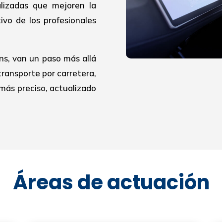
alizadas que mejoren la
ivo de los profesionales
ns, van un paso más allá
transporte por carretera,
más preciso, actualizado
Áreas de actuación