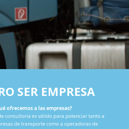
RO SER EMPRESA
ué ofrecemos a las empresas?
de consultoría es válido para potenciar tanto a
esas de transporte como a operadoras de