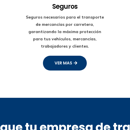
Seguros
Seguros necesarios para el transporte
de mercancías por carretera,
garantizando la máxima protección
para tus vehículos, mercancías,
trabajadores y clientes.
VER MAS
s que tu empresa de tr