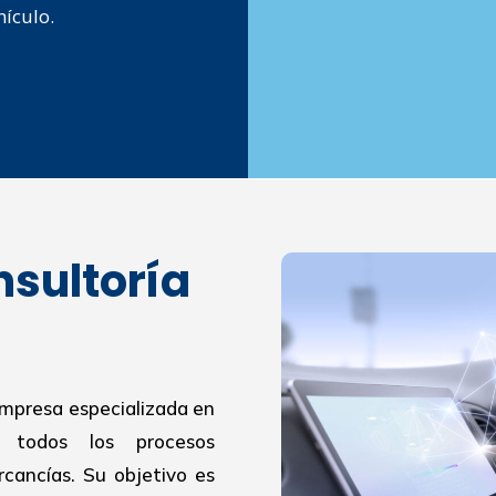
hículo.
nsultoría
empresa especializada en
r todos los procesos
cancías. Su objetivo es