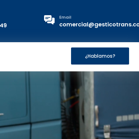
Email
comercial@gesticotrans.
 49
¿Hablamos?