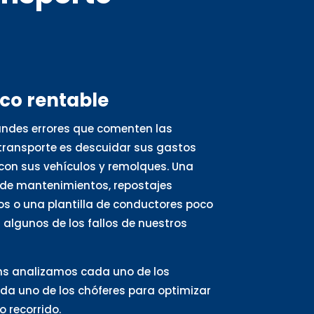
oco rentable
andes errores que comenten las
ransporte es descuidar sus gastos
con sus vehículos y remolques. Una
de mantenimientos, repostajes
s o una plantilla de conductores poco
algunos de los fallos de nuestros
ns analizamos cada uno de los
ada uno de los chóferes para optimizar
 recorrido.