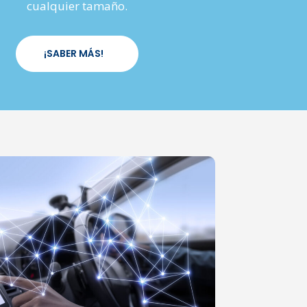
cualquier tamaño.
¡SABER MÁS!