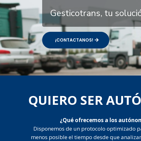
Gesticotrans, tu soluc
¡CONTACTANOS!
QUIERO SER AU
¿Qué ofrecemos a los autóno
Disponemos de un protocolo optimizado p
menos posible el tiempo desde que analiza