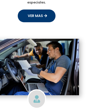
especiales.
VER MAS
