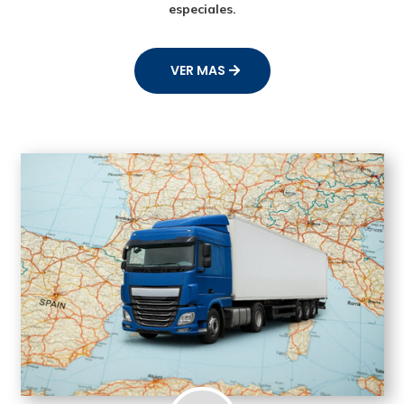
especiales.
VER MAS