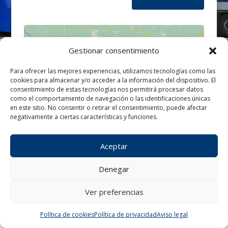
Gestionar consentimiento
Para ofrecer las mejores experiencias, utilizamos tecnologías como las
cookies para almacenar y/o acceder a la información del dispositivo. El
Haz clic para aceptar cookies de
consentimiento de estas tecnologías nos permitirá procesar datos
marketing y permitir este contenido
como el comportamiento de navegación o las identificaciones únicas
en este sitio. No consentir o retirar el consentimiento, puede afectar
negativamente a ciertas características y funciones.
Aceptar
Denegar
Ver preferencias
¿Tienes alguna consulta?
Política de cookies
Política de privacidad
Aviso legal