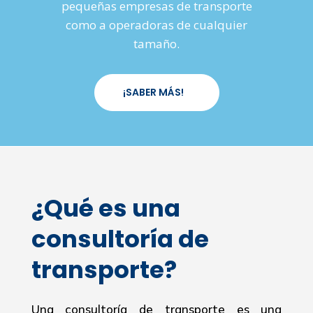
pequeñas empresas de transporte
como a operadoras de cualquier
tamaño.
¡SABER MÁS!
¿Qué es una
consultoría de
transporte?
Una consultoría de transporte es una