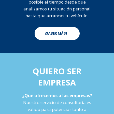
posible el tiempo desde que
analizamos tu situación personal
hasta que arrancas tu vehículo.
¡SABER MÁS!
QUIERO SER
EMPRESA
¿Qué ofrecemos a las empresas?
Nuestro servicio de consultoría es
válido para potenciar tanto a