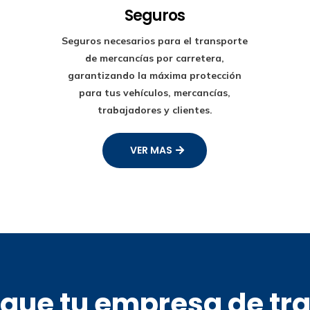
Seguros
Seguros necesarios para el transporte
de mercancías por carretera,
garantizando la máxima protección
para tus vehículos, mercancías,
trabajadores y clientes.
VER MAS
s que tu empresa de tr