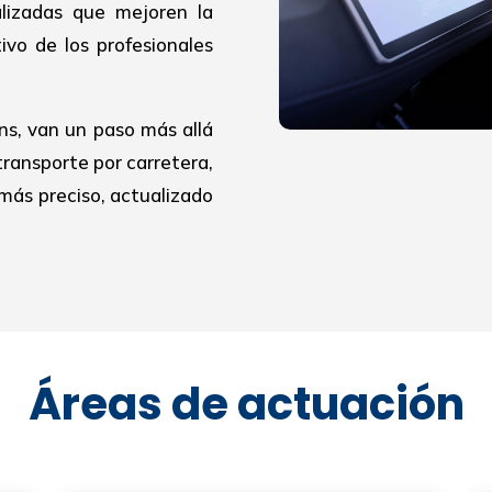
alizadas que mejoren la
ivo de los profesionales
ns, van un paso más allá
transporte por carretera,
más preciso, actualizado
Áreas de actuación