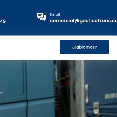
Email
comercial@gesticotrans.
 49
¿Hablamos?