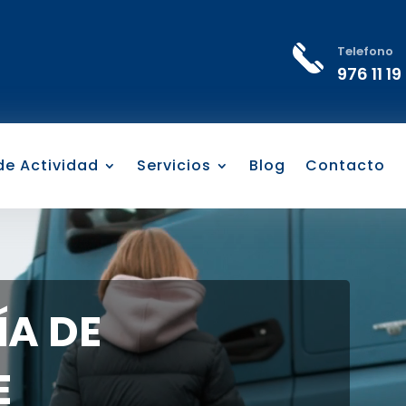
Telefono
976 11 19
 de Actividad
Servicios
Blog
Contacto
A DE
E