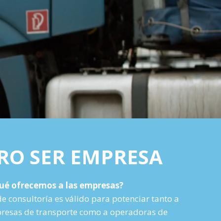
RO SER EMPRESA
ué ofrecemos a las empresas?
de consultoría es válido para potenciar tanto a
esas de transporte como a operadoras de