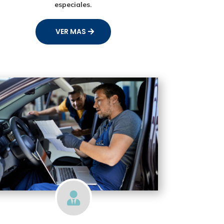
especiales.
VER MAS
