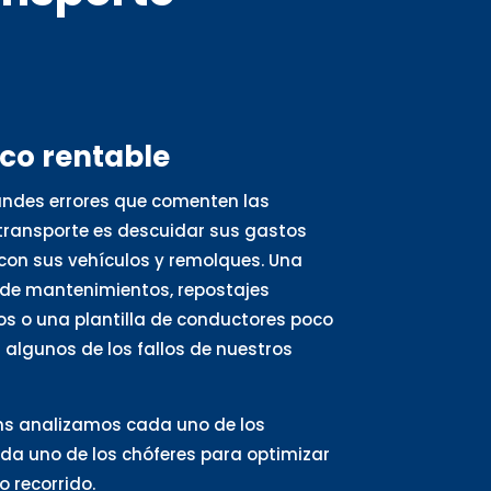
oco rentable
andes errores que comenten las
ransporte es descuidar sus gastos
con sus vehículos y remolques. Una
de mantenimientos, repostajes
s o una plantilla de conductores poco
algunos de los fallos de nuestros
ns analizamos cada uno de los
ada uno de los chóferes para optimizar
 recorrido.