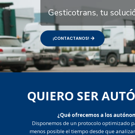
Gesticotrans, tu soluc
¡CONTACTANOS!
QUIERO SER AU
¿Qué ofrecemos a los autóno
Disponemos de un protocolo optimizado p
menos posible el tiempo desde que analiza