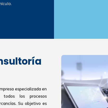
hículo.
nsultoría
empresa especializada en
r todos los procesos
cancías. Su objetivo es