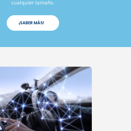
cualquier tamaño.
¡SABER MÁS!