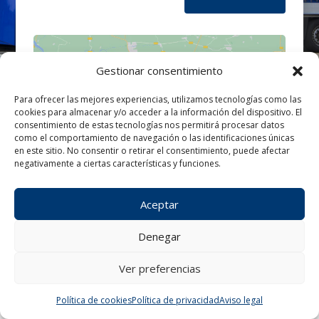
Gestionar consentimiento
Para ofrecer las mejores experiencias, utilizamos tecnologías como las
cookies para almacenar y/o acceder a la información del dispositivo. El
Haz clic para aceptar cookies de
consentimiento de estas tecnologías nos permitirá procesar datos
marketing y permitir este contenido
como el comportamiento de navegación o las identificaciones únicas
en este sitio. No consentir o retirar el consentimiento, puede afectar
negativamente a ciertas características y funciones.
Aceptar
Denegar
Ver preferencias
¿Tienes alguna consulta?
Política de cookies
Política de privacidad
Aviso legal