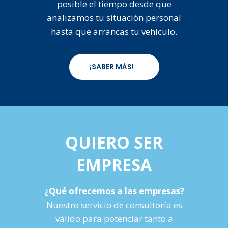
posible el tiempo desde que
analizamos tu situación personal
hasta que arrancas tu vehículo.
¡SABER MÁS!
QUIERO SER
EMPRESA
¿Qué ofrecemos a las empresas?
Nuestro servicio de consultoría es
válido para potenciar tanto a