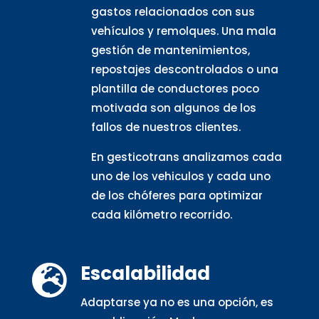
gastos relacionados con sus
vehículos y remolques. Una mala
gestión de mantenimientos,
repostajes descontrolados o una
plantilla de conductores poco
motivada son algunos de los
fallos de nuestros clientes.
En gesticotrans analizamos cada
uno de los vehiculos y cada uno
de los chóferes para optimizar
cada kilómetro recorrido.
Escalabilidad

Adaptarse ya no es una opción, es