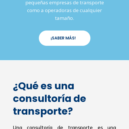
pequeñas empresas de transporte
como a operadoras de cualquier
tamaño.
¡SABER MÁS!
¿Qué es una
consultoría de
transporte?
Una consultoría de transporte es una