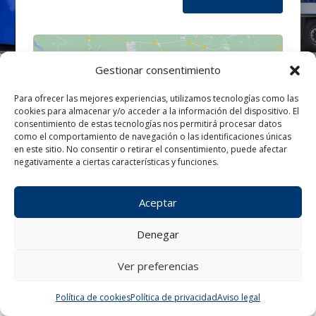
Gestionar consentimiento
Para ofrecer las mejores experiencias, utilizamos tecnologías como las
cookies para almacenar y/o acceder a la información del dispositivo. El
Haz clic para aceptar cookies de
consentimiento de estas tecnologías nos permitirá procesar datos
marketing y permitir este contenido
como el comportamiento de navegación o las identificaciones únicas
en este sitio. No consentir o retirar el consentimiento, puede afectar
negativamente a ciertas características y funciones.
Aceptar
Denegar
Ver preferencias
¿Tienes alguna consulta?
Política de cookies
Política de privacidad
Aviso legal