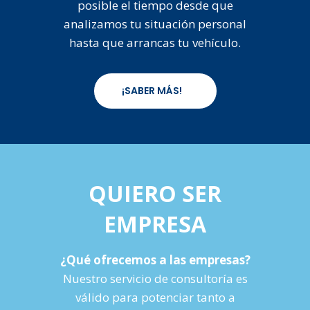
posible el tiempo desde que
analizamos tu situación personal
hasta que arrancas tu vehículo.
¡SABER MÁS!
QUIERO SER
EMPRESA
¿Qué ofrecemos a las empresas?
Nuestro servicio de consultoría es
válido para potenciar tanto a