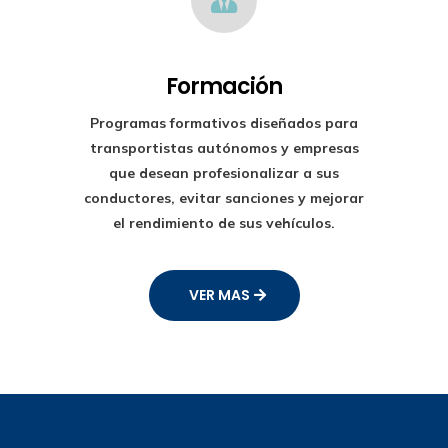
Formación
Programas formativos diseñados para
transportistas autónomos y empresas
que desean profesionalizar a sus
conductores, evitar sanciones y mejorar
el rendimiento de sus vehículos.
VER MAS