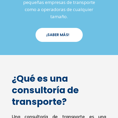
pequeñas empresas de transporte
como a operadoras de cualquier
tamaño.
¡SABER MÁS!
¿Qué es una
consultoría de
transporte?
Una consultoría de transporte es una