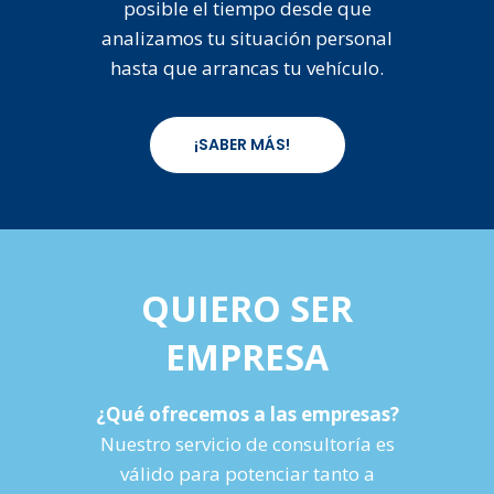
posible el tiempo desde que
analizamos tu situación personal
hasta que arrancas tu vehículo.
¡SABER MÁS!
QUIERO SER
EMPRESA
¿Qué ofrecemos a las empresas?
Nuestro servicio de consultoría es
válido para potenciar tanto a