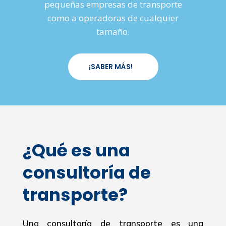
pequeñas empresas de transporte
como a operadoras de cualquier
tamaño.
¡SABER MÁS!
¿Qué es una
consultoría de
transporte?
Una consultoría de transporte es una