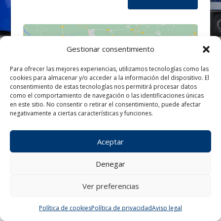
Gestionar consentimiento
Para ofrecer las mejores experiencias, utilizamos tecnologías como las
cookies para almacenar y/o acceder a la información del dispositivo. El
Haz clic para aceptar cookies de
consentimiento de estas tecnologías nos permitirá procesar datos
marketing y permitir este contenido
como el comportamiento de navegación o las identificaciones únicas
en este sitio. No consentir o retirar el consentimiento, puede afectar
negativamente a ciertas características y funciones.
Aceptar
Denegar
Ver preferencias
¿Tienes alguna consulta?
Política de cookies
Política de privacidad
Aviso legal