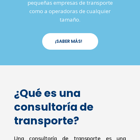
pequeñas empresas de transporte
como a operadoras de cualquier
tamaño.
¡SABER MÁS!
¿Qué es una
consultoría de
transporte?
Una consultoría de transporte es una