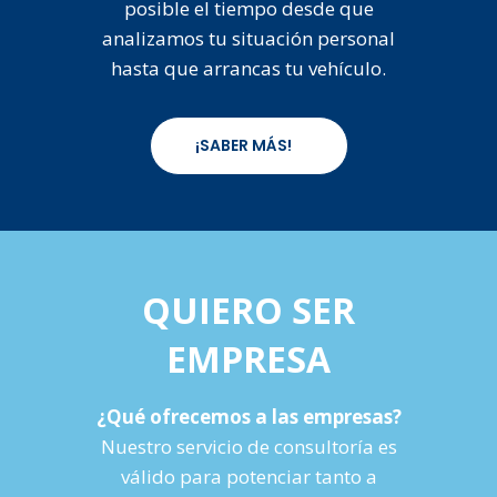
posible el tiempo desde que
analizamos tu situación personal
hasta que arrancas tu vehículo.
¡SABER MÁS!
QUIERO SER
EMPRESA
¿Qué ofrecemos a las empresas?
Nuestro servicio de consultoría es
válido para potenciar tanto a