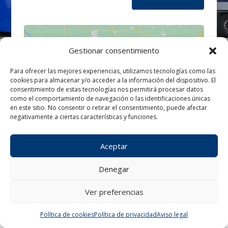
Gestionar consentimiento
Para ofrecer las mejores experiencias, utilizamos tecnologías como las
cookies para almacenar y/o acceder a la información del dispositivo. El
Haz clic para aceptar cookies de
consentimiento de estas tecnologías nos permitirá procesar datos
marketing y permitir este contenido
como el comportamiento de navegación o las identificaciones únicas
en este sitio. No consentir o retirar el consentimiento, puede afectar
negativamente a ciertas características y funciones.
Aceptar
Denegar
Ver preferencias
¿Tienes alguna consulta?
Política de cookies
Política de privacidad
Aviso legal