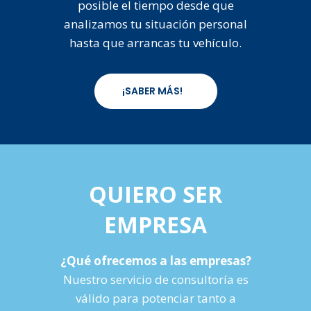
posible el tiempo desde que
analizamos tu situación personal
hasta que arrancas tu vehículo.
¡SABER MÁS!
QUIERO SER
EMPRESA
¿Qué ofrecemos a las empresas?
Nuestro servicio de consultoría es
válido para potenciar tanto a