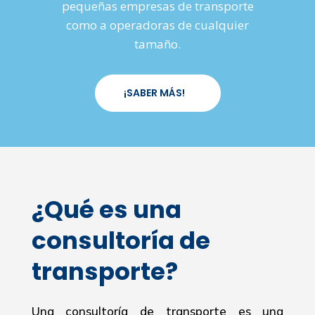
pequeñas empresas de transporte
como a operadoras de cualquier
tamaño.
¡SABER MÁS!
¿Qué es una
consultoría de
transporte?
Una consultoría de transporte es una