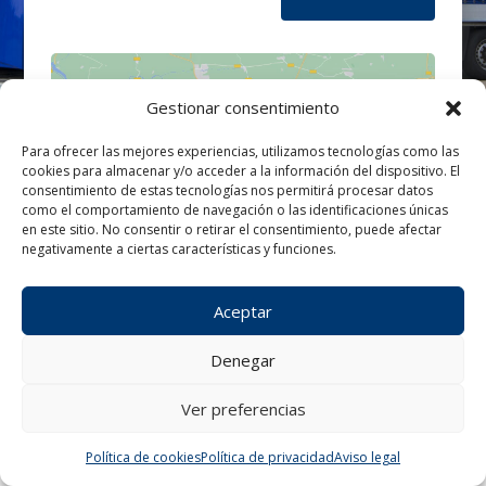
Gestionar consentimiento
Para ofrecer las mejores experiencias, utilizamos tecnologías como las
cookies para almacenar y/o acceder a la información del dispositivo. El
Haz clic para aceptar cookies de
consentimiento de estas tecnologías nos permitirá procesar datos
marketing y permitir este contenido
como el comportamiento de navegación o las identificaciones únicas
en este sitio. No consentir o retirar el consentimiento, puede afectar
negativamente a ciertas características y funciones.
Aceptar
Denegar
Ver preferencias
¿Tienes alguna consulta?
Política de cookies
Política de privacidad
Aviso legal