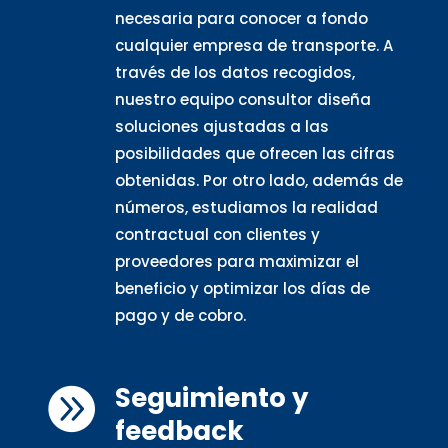
necesaria para conocer a fondo
cualquier empresa de transporte. A
través de los datos recogidos,
nuestro equipo consultor diseña
soluciones ajustadas a las
posibilidades que ofrecen las cifras
obtenidas. Por otro lado, además de
números, estudiamos la realidad
contractual con clientes y
proveedores para maximizar el
beneficio y optimizar los días de
pago y de cobro.
Seguimiento y

feedback