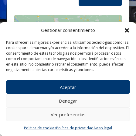
Gestionar consentimiento
Para ofrecer las mejores experiencias, utilizamos tecnologías como las
cookies para almacenar y/o acceder a la información del dispositivo. El
Haz clic para aceptar cookies de
consentimiento de estas tecnologías nos permitirá procesar datos
marketing y permitir este contenido
como el comportamiento de navegación o las identificaciones únicas
en este sitio. No consentir o retirar el consentimiento, puede afectar
negativamente a ciertas características y funciones.
Aceptar
Denegar
Ver preferencias
¿Tienes alguna consulta?
Política de cookies
Política de privacidad
Aviso legal