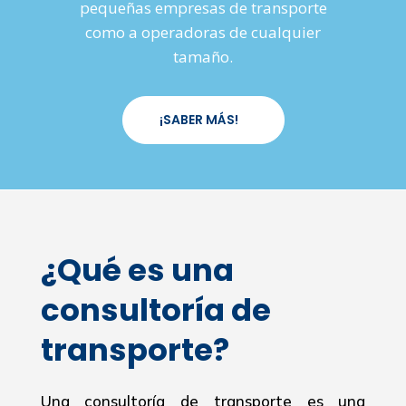
pequeñas empresas de transporte
como a operadoras de cualquier
tamaño.
¡SABER MÁS!
¿Qué es una
consultoría de
transporte?
Una consultoría de transporte es una