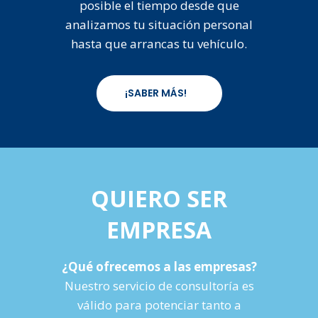
posible el tiempo desde que
analizamos tu situación personal
hasta que arrancas tu vehículo.
¡SABER MÁS!
QUIERO SER
EMPRESA
¿Qué ofrecemos a las empresas?
Nuestro servicio de consultoría es
válido para potenciar tanto a