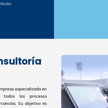
hículo.
nsultoría
empresa especializada en
r todos los procesos
cancías. Su objetivo es