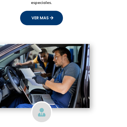
especiales.
VER MAS
