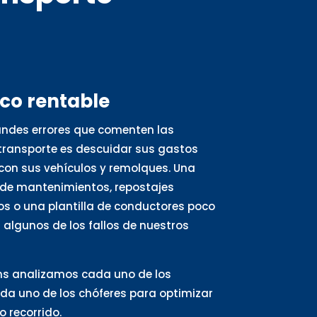
oco rentable
andes errores que comenten las
ransporte es descuidar sus gastos
con sus vehículos y remolques. Una
de mantenimientos, repostajes
s o una plantilla de conductores poco
algunos de los fallos de nuestros
ns analizamos cada uno de los
ada uno de los chóferes para optimizar
 recorrido.