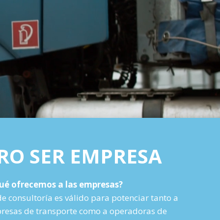
RO SER EMPRESA
ué ofrecemos a las empresas?
de consultoría es válido para potenciar tanto a
esas de transporte como a operadoras de