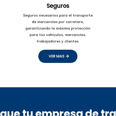
Seguros
Seguros necesarios para el transporte
de mercancías por carretera,
garantizando la máxima protección
para tus vehículos, mercancías,
trabajadores y clientes.
VER MAS
s que tu empresa de tr