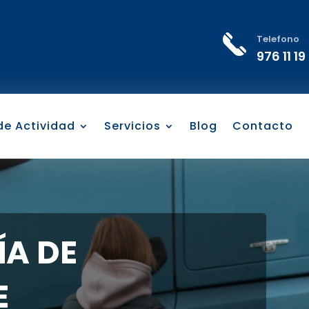
Telefono
976 11 19
 de Actividad
Servicios
Blog
Contacto
A DE
E