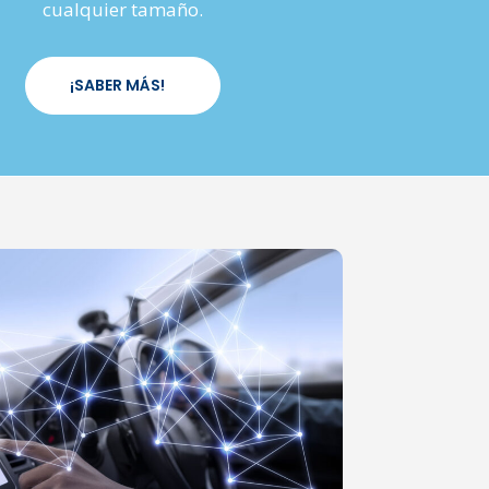
cualquier tamaño.
¡SABER MÁS!