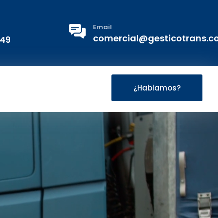
Email
comercial@gesticotrans.
 49
¿Hablamos?