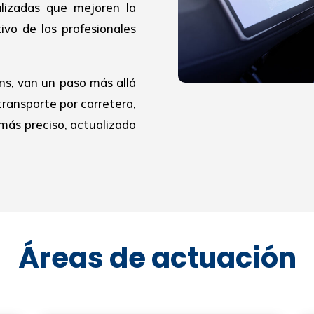
alizadas que mejoren la
ivo de los profesionales
ns, van un paso más allá
transporte por carretera,
más preciso, actualizado
Áreas de actuación