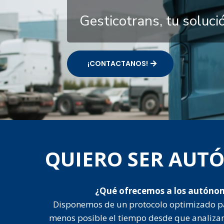
Gesticotrans, tu soluc
¡CONTACTANOS!
QUIERO SER AU
¿Qué ofrecemos a los autóno
Disponemos de un protocolo optimizado p
menos posible el tiempo desde que analiza