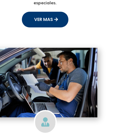
especiales.
VER MAS
