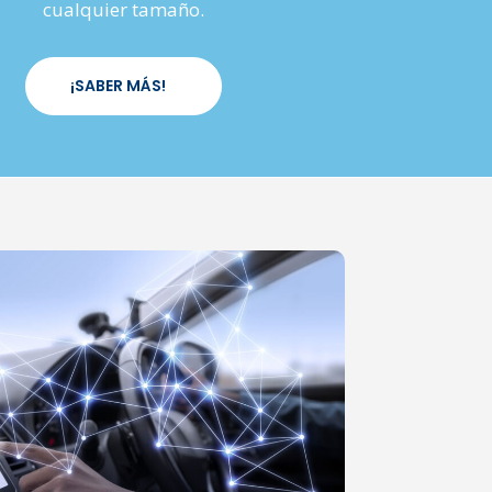
cualquier tamaño.
¡SABER MÁS!