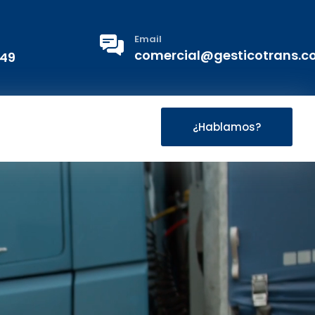
Email
comercial@gesticotrans.
 49
¿Hablamos?