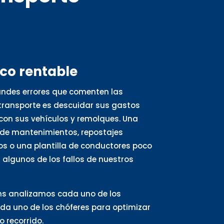
oco rentable
andes errores que comenten las
ransporte es descuidar sus gastos
con sus vehículos y remolques. Una
de mantenimientos, repostajes
s o una plantilla de conductores poco
algunos de los fallos de nuestros
ns analizamos cada uno de los
ada uno de los chóferes para optimizar
 recorrido.