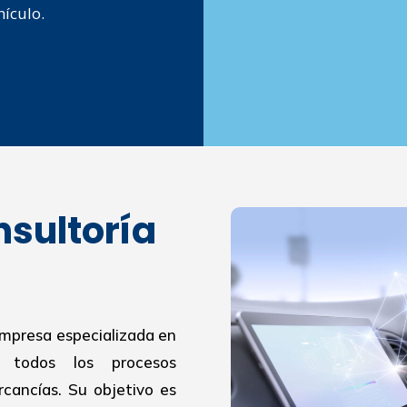
hículo.
nsultoría
empresa especializada en
r todos los procesos
cancías. Su objetivo es