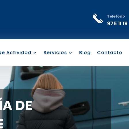
Telefono
976 11 19
 de Actividad
Servicios
Blog
Contacto
A DE
E