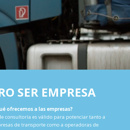
RO SER EMPRESA
ué ofrecemos a las empresas?
de consultoría es válido para potenciar tanto a
esas de transporte como a operadoras de