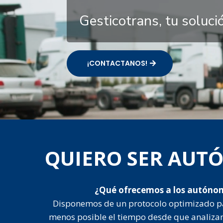
Gesticotrans, tu soluc
¡CONTACTANOS!
QUIERO SER AU
¿Qué ofrecemos a los autóno
Disponemos de un protocolo optimizado p
menos posible el tiempo desde que analiza