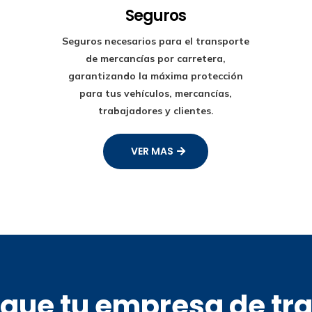
Seguros
Seguros necesarios para el transporte
de mercancías por carretera,
garantizando la máxima protección
para tus vehículos, mercancías,
trabajadores y clientes.
VER MAS
s que tu empresa de tr