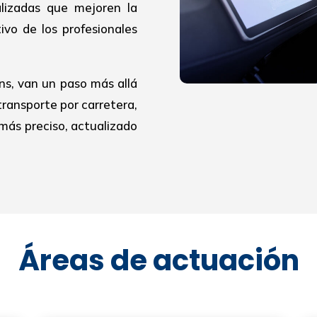
alizadas que mejoren la
ivo de los profesionales
ns, van un paso más allá
transporte por carretera,
más preciso, actualizado
Áreas de actuación