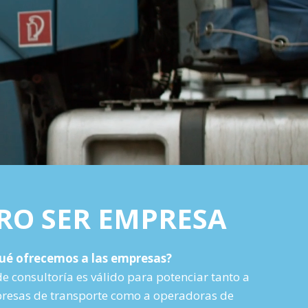
RO SER EMPRESA
ué ofrecemos a las empresas?
de consultoría es válido para potenciar tanto a
esas de transporte como a operadoras de