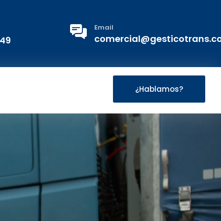
Email
comercial@gesticotrans.
 49
¿Hablamos?