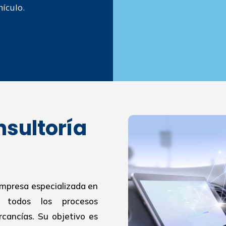
hículo.
nsultoría
empresa especializada en
r todos los procesos
cancías. Su objetivo es