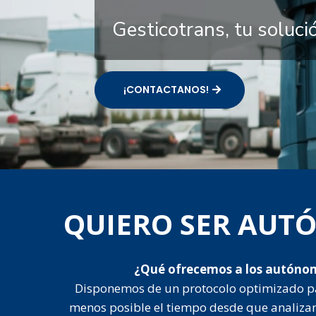
Gesticotrans, tu soluc
¡CONTACTANOS!
QUIERO SER AU
¿Qué ofrecemos a los autóno
Disponemos de un protocolo optimizado p
menos posible el tiempo desde que analiza