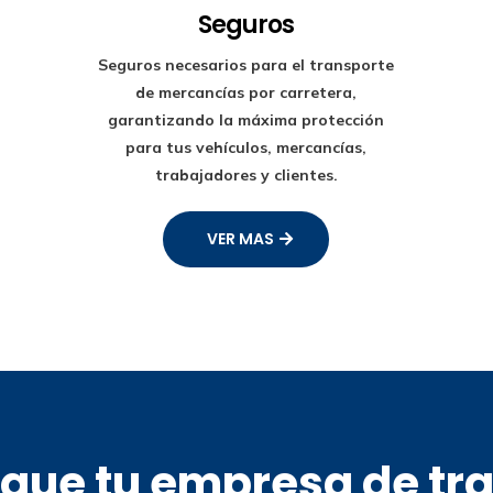
Seguros
Seguros necesarios para el transporte
de mercancías por carretera,
garantizando la máxima protección
para tus vehículos, mercancías,
trabajadores y clientes.
VER MAS
s que tu empresa de tr