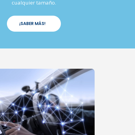
cualquier tamaño.
¡SABER MÁS!