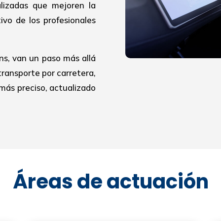
alizadas que mejoren la
ivo de los profesionales
ns, van un paso más allá
transporte por carretera,
más preciso, actualizado
Áreas de actuación