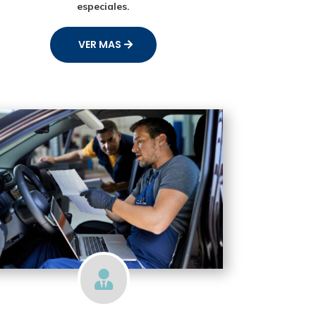
especiales.
VER MAS
