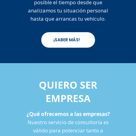
posible el tiempo desde que
analizamos tu situación personal
hasta que arrancas tu vehículo.
¡SABER MÁS!
QUIERO SER
EMPRESA
¿Qué ofrecemos a las empresas?
Nuestro servicio de consultoría es
válido para potenciar tanto a