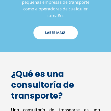
pequeñas empresas de transporte
como a operadoras de cualquier
tamaño.
¡SABER MÁS!
¿Qué es una
consultoría de
transporte?
Una consultoría de transporte es una