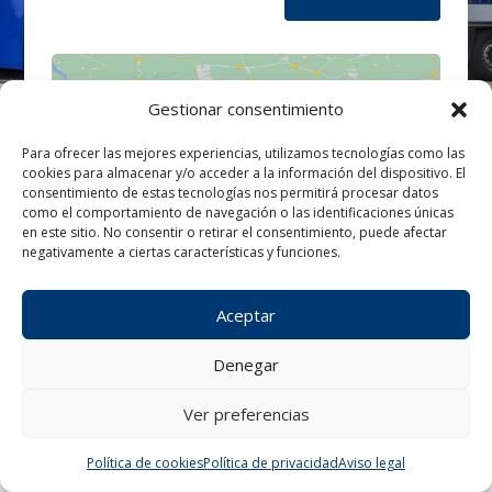
Gestionar consentimiento
Para ofrecer las mejores experiencias, utilizamos tecnologías como las
cookies para almacenar y/o acceder a la información del dispositivo. El
Haz clic para aceptar cookies de
consentimiento de estas tecnologías nos permitirá procesar datos
marketing y permitir este contenido
como el comportamiento de navegación o las identificaciones únicas
en este sitio. No consentir o retirar el consentimiento, puede afectar
negativamente a ciertas características y funciones.
Aceptar
Denegar
Ver preferencias
¿Tienes alguna consulta?
Política de cookies
Política de privacidad
Aviso legal