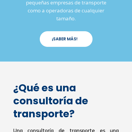
pequeñas empresas de transporte
como a operadoras de cualquier
tamaño.
¡SABER MÁS!
¿Qué es una
consultoría de
transporte?
Una consultoría de transporte es una