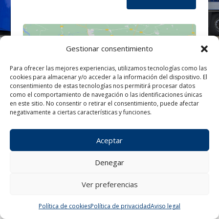
Gestionar consentimiento
Para ofrecer las mejores experiencias, utilizamos tecnologías como las
cookies para almacenar y/o acceder a la información del dispositivo. El
Haz clic para aceptar cookies de
consentimiento de estas tecnologías nos permitirá procesar datos
marketing y permitir este contenido
como el comportamiento de navegación o las identificaciones únicas
en este sitio. No consentir o retirar el consentimiento, puede afectar
negativamente a ciertas características y funciones.
Aceptar
Denegar
Ver preferencias
¿Tienes alguna consulta?
Política de cookies
Política de privacidad
Aviso legal