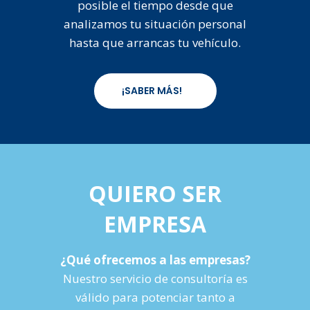
posible el tiempo desde que
analizamos tu situación personal
hasta que arrancas tu vehículo.
¡SABER MÁS!
QUIERO SER
EMPRESA
¿Qué ofrecemos a las empresas?
Nuestro servicio de consultoría es
válido para potenciar tanto a