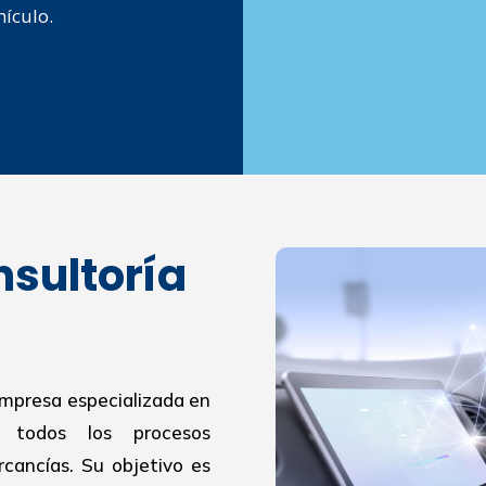
hículo.
nsultoría
empresa especializada en
r todos los procesos
cancías. Su objetivo es