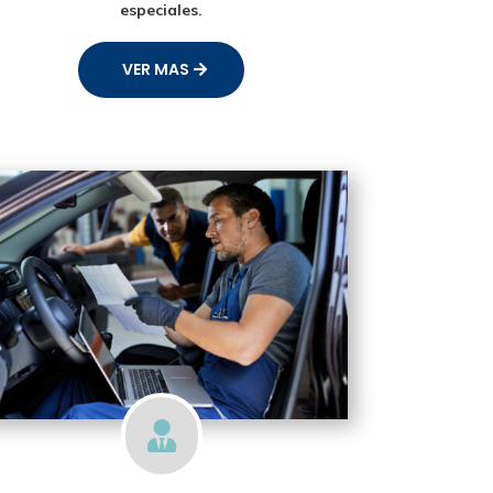
especiales.
VER MAS
