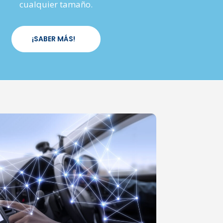
cualquier tamaño.
¡SABER MÁS!