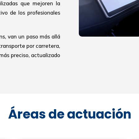
alizadas que mejoren la
ivo de los profesionales
ns, van un paso más allá
transporte por carretera,
más preciso, actualizado
Áreas de actuación