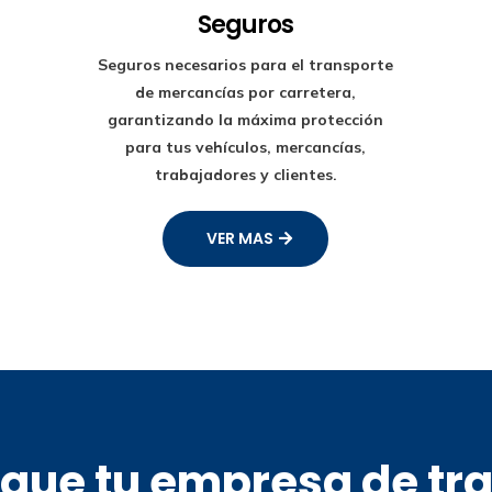
Seguros
Seguros necesarios para el transporte
de mercancías por carretera,
garantizando la máxima protección
para tus vehículos, mercancías,
trabajadores y clientes.
VER MAS
s que tu empresa de tr