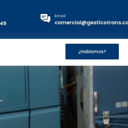
Email
comercial@gesticotrans.
 49
¿Hablamos?