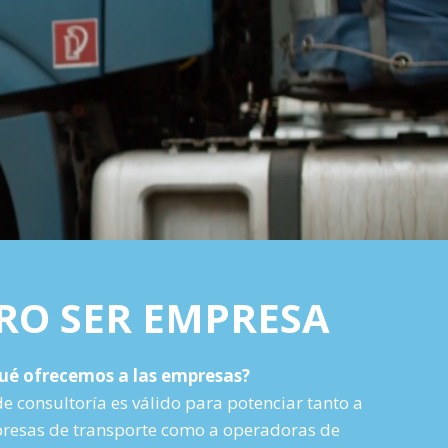
RO SER EMPRESA
ué ofrecemos a las empresas?
de consultoría es válido para potenciar tanto a
esas de transporte como a operadoras de