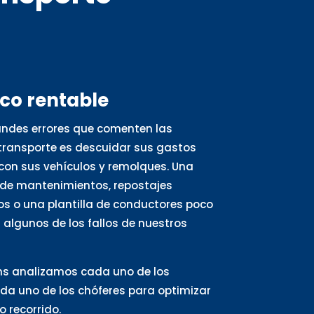
oco rentable
andes errores que comenten las
ransporte es descuidar sus gastos
con sus vehículos y remolques. Una
de mantenimientos, repostajes
s o una plantilla de conductores poco
algunos de los fallos de nuestros
ns analizamos cada uno de los
ada uno de los chóferes para optimizar
 recorrido.