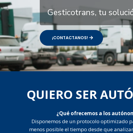
Gesticotrans, tu soluc
¡CONTACTANOS!
QUIERO SER AU
¿Qué ofrecemos a los autóno
Disponemos de un protocolo optimizado p
menos posible el tiempo desde que analiza