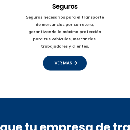
Seguros
Seguros necesarios para el transporte
de mercancías por carretera,
garantizando la máxima protección
para tus vehículos, mercancías,
trabajadores y clientes.
VER MAS
s que tu empresa de tr