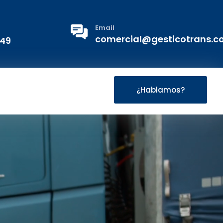
Email
comercial@gesticotrans.
 49
¿Hablamos?