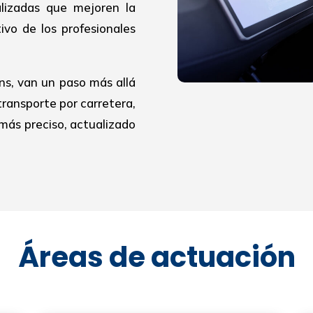
alizadas que mejoren la
ivo de los profesionales
ns, van un paso más allá
transporte por carretera,
más preciso, actualizado
Áreas de actuación