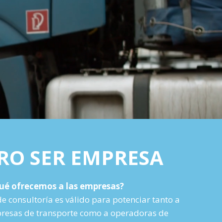
RO SER EMPRESA
ué ofrecemos a las empresas?
de consultoría es válido para potenciar tanto a
esas de transporte como a operadoras de