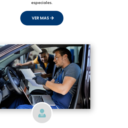
especiales.
VER MAS
