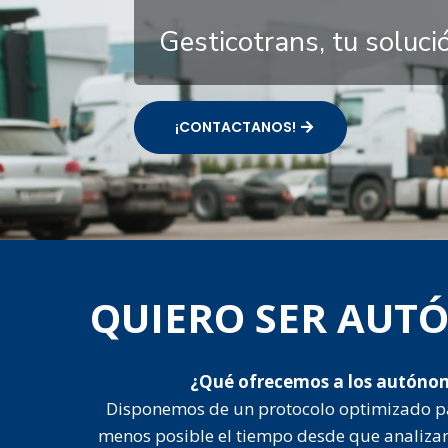
Gesticotrans, tu soluc
¡CONTACTANOS!
QUIERO SER AU
¿Qué ofrecemos a los autóno
Disponemos de un protocolo optimizado p
menos posible el tiempo desde que analiza