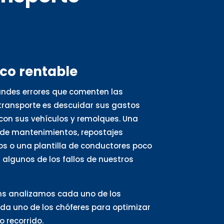
oco rentable
andes errores que comenten las
ransporte es descuidar sus gastos
con sus vehículos y remolques. Una
de mantenimientos, repostajes
s o una plantilla de conductores poco
algunos de los fallos de nuestros
ns analizamos cada uno de los
ada uno de los chóferes para optimizar
 recorrido.