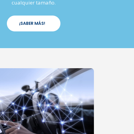
cualquier tamaño.
¡SABER MÁS!