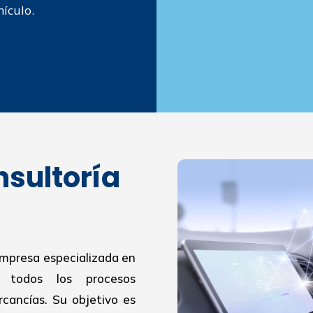
hículo.
nsultoría
empresa especializada en
r todos los procesos
cancías. Su objetivo es