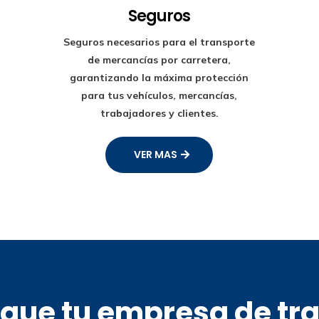
Seguros
Seguros necesarios para el transporte
de mercancías por carretera,
garantizando la máxima protección
para tus vehículos, mercancías,
trabajadores y clientes.
VER MAS
s que tu empresa de tr