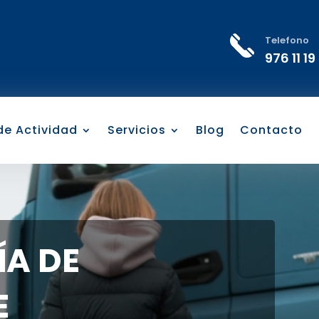
Telefono
976 11 19
 de Actividad
Servicios
Blog
Contacto
A DE
E