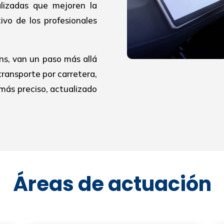
alizadas que mejoren la
ivo de los profesionales
ns, van un paso más allá
transporte por carretera,
más preciso, actualizado
Áreas de actuación