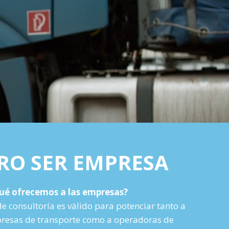
RO SER EMPRESA
ué ofrecemos a las empresas?
de consultoría es válido para potenciar tanto a
esas de transporte como a operadoras de