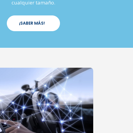
cualquier tamaño.
¡SABER MÁS!