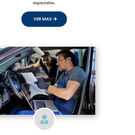
especiales.
VER MAS
