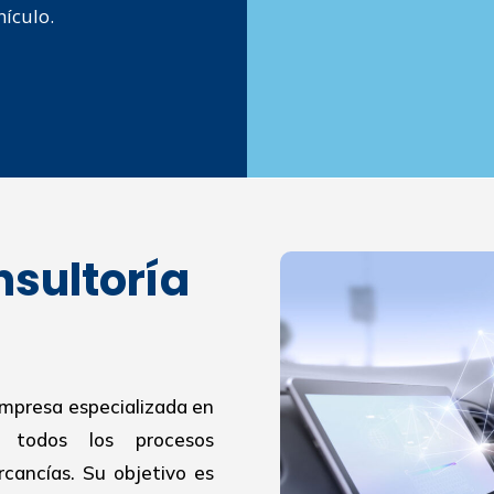
hículo.
nsultoría
empresa especializada en
r todos los procesos
cancías. Su objetivo es