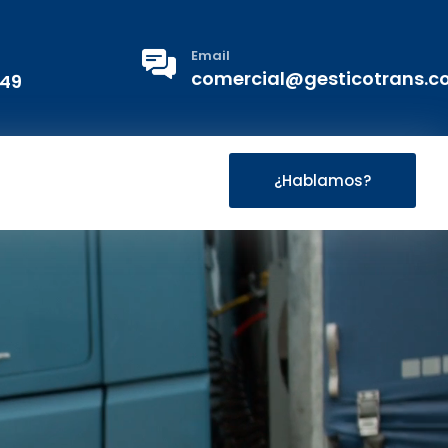
Email
comercial@gesticotrans.
 49
¿Hablamos?