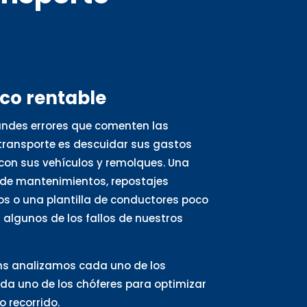
oco rentable
andes errores que comenten las
ransporte es descuidar sus gastos
con sus vehículos y remolques. Una
de mantenimientos, repostajes
s o una plantilla de conductores poco
algunos de los fallos de nuestros
ns analizamos cada uno de los
ada uno de los chóferes para optimizar
 recorrido.