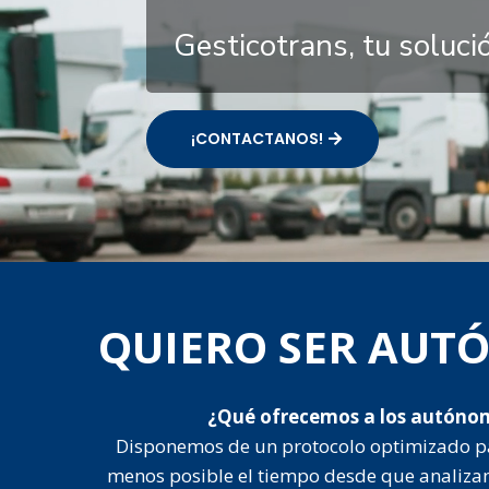
Gesticotrans, tu soluc
¡CONTACTANOS!
QUIERO SER AU
¿Qué ofrecemos a los autóno
Disponemos de un protocolo optimizado p
menos posible el tiempo desde que analiza