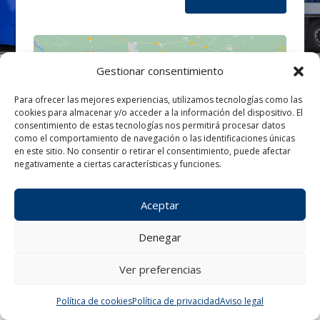
Gestionar consentimiento
Para ofrecer las mejores experiencias, utilizamos tecnologías como las
cookies para almacenar y/o acceder a la información del dispositivo. El
Haz clic para aceptar cookies de
consentimiento de estas tecnologías nos permitirá procesar datos
marketing y permitir este contenido
como el comportamiento de navegación o las identificaciones únicas
en este sitio. No consentir o retirar el consentimiento, puede afectar
negativamente a ciertas características y funciones.
Aceptar
Denegar
Ver preferencias
¿Tienes alguna consulta?
Política de cookies
Política de privacidad
Aviso legal