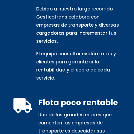
Debido a nuestro largo recorrido,
Gesticotrans colabora con
empresas de transporte y diversas
cargadoras para incrementar tus
servicios.
El equipo consultor evalúa rutas y
clientes para garantizar la
rentabilidad y el cobro de cada
servicio.
Flota poco rentable

Uno de los grandes errores que
comenten las empresas de
transporte es descuidar sus