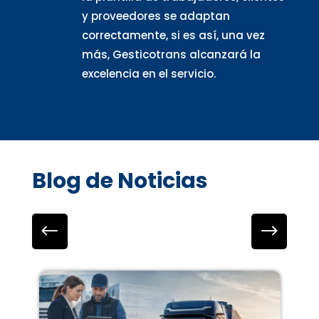
y proveedores se adaptan
correctamente, si es así, una vez
más, Gesticotrans alcanzará la
excelencia en el servicio.
Blog de Noticias