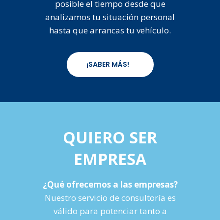
posible el tiempo desde que
analizamos tu situación personal
hasta que arrancas tu vehículo.
¡SABER MÁS!
QUIERO SER
EMPRESA
¿Qué ofrecemos a las empresas?
Nuestro servicio de consultoría es
válido para potenciar tanto a