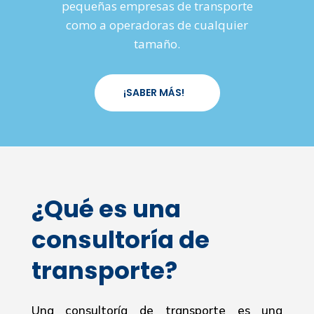
pequeñas empresas de transporte
como a operadoras de cualquier
tamaño.
¡SABER MÁS!
¿Qué es una
consultoría de
transporte?
Una consultoría de transporte es una