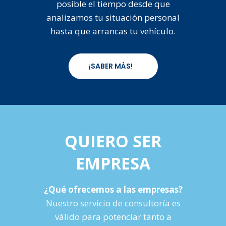
posible el tiempo desde que
analizamos tu situación personal
hasta que arrancas tu vehículo.
¡SABER MÁS!
QUIERO SER
EMPRESA
¿Qué ofrecemos a las empresas?
Nuestro servicio de consultoría es
válido para potenciar tanto a