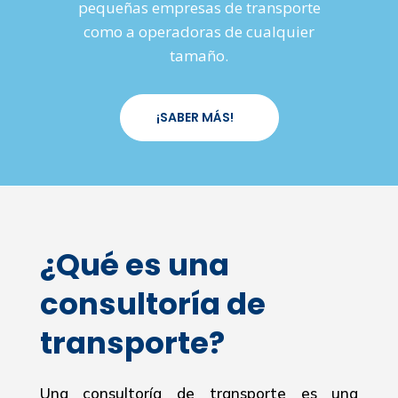
pequeñas empresas de transporte
como a operadoras de cualquier
tamaño.
¡SABER MÁS!
¿Qué es una
consultoría de
transporte?
Una consultoría de transporte es una