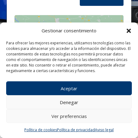
Gestionar consentimiento
Para ofrecer las mejores experiencias, utilizamos tecnologías como las
cookies para almacenar y/o acceder a la información del dispositivo. El
Haz clic para aceptar cookies de
consentimiento de estas tecnologías nos permitirá procesar datos
marketing y permitir este contenido
como el comportamiento de navegación o las identificaciones únicas
en este sitio. No consentir o retirar el consentimiento, puede afectar
negativamente a ciertas características y funciones.
Aceptar
Denegar
Ver preferencias
¿Tienes alguna consulta?
Política de cookies
Política de privacidad
Aviso legal