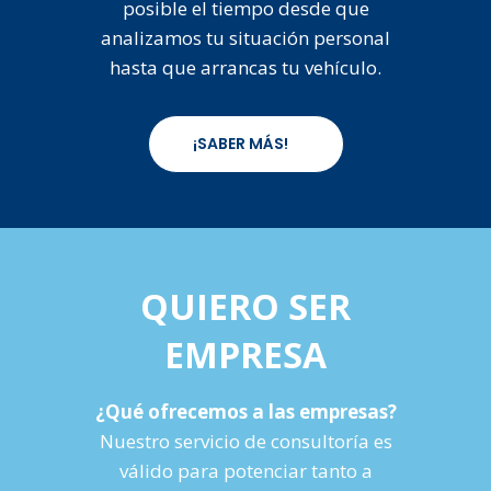
posible el tiempo desde que
analizamos tu situación personal
hasta que arrancas tu vehículo.
¡SABER MÁS!
QUIERO SER
EMPRESA
¿Qué ofrecemos a las empresas?
Nuestro servicio de consultoría es
válido para potenciar tanto a