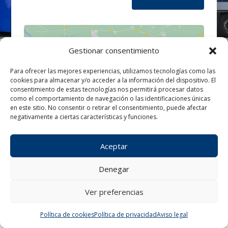
Gestionar consentimiento
Para ofrecer las mejores experiencias, utilizamos tecnologías como las
cookies para almacenar y/o acceder a la información del dispositivo. El
Haz clic para aceptar cookies de
consentimiento de estas tecnologías nos permitirá procesar datos
marketing y permitir este contenido
como el comportamiento de navegación o las identificaciones únicas
en este sitio. No consentir o retirar el consentimiento, puede afectar
negativamente a ciertas características y funciones.
Aceptar
Denegar
Ver preferencias
¿Tienes alguna consulta?
Política de cookies
Política de privacidad
Aviso legal