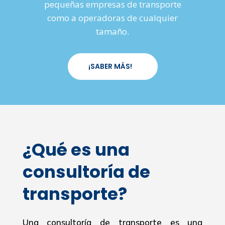
pequeñas empresas de transporte
como a operadoras de cualquier
tamaño.
¡SABER MÁS!
¿Qué es una
consultoría de
transporte?
Una consultoría de transporte es una