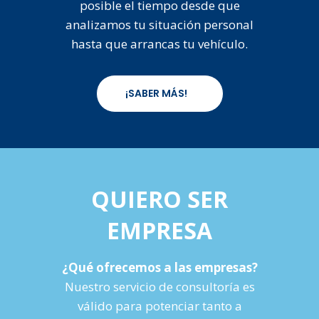
posible el tiempo desde que
analizamos tu situación personal
hasta que arrancas tu vehículo.
¡SABER MÁS!
QUIERO SER
EMPRESA
¿Qué ofrecemos a las empresas?
Nuestro servicio de consultoría es
válido para potenciar tanto a