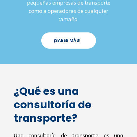
pequeñas empresas de transporte
como a operadoras de cualquier
tamaño.
¡SABER MÁS!
¿Qué es una
consultoría de
transporte?
Una consultoría de transporte es una