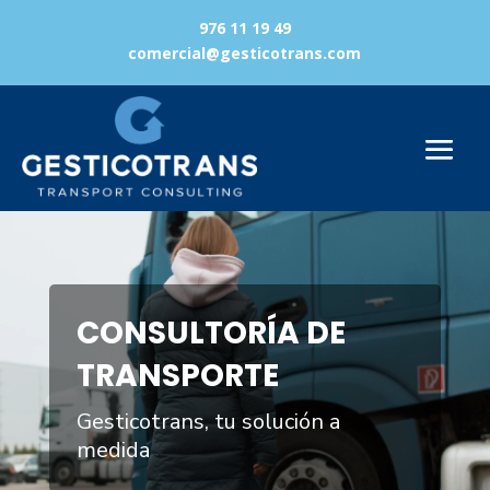
976 11 19 49
comercial@gesticotrans.com
Reproductor
de
vídeo
CONSULTORÍA DE
TRANSPORTE
Gesticotrans, tu solución a
medida