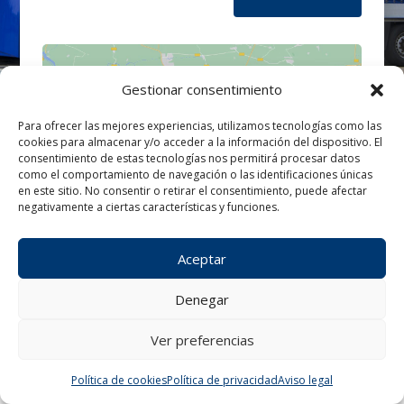
Gestionar consentimiento
Para ofrecer las mejores experiencias, utilizamos tecnologías como las
cookies para almacenar y/o acceder a la información del dispositivo. El
Haz clic para aceptar cookies de
consentimiento de estas tecnologías nos permitirá procesar datos
marketing y permitir este contenido
como el comportamiento de navegación o las identificaciones únicas
en este sitio. No consentir o retirar el consentimiento, puede afectar
negativamente a ciertas características y funciones.
Aceptar
Denegar
Ver preferencias
¿Tienes alguna consulta?
Política de cookies
Política de privacidad
Aviso legal