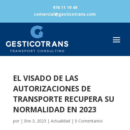
976 11 19 49
comercial@gesticotrans.com
EL VISADO DE LAS
AUTORIZACIONES DE
TRANSPORTE RECUPERA SU
NORMALIDAD EN 2023
por
|
Ene 3, 2023
|
Actualidad
|
0 Comentarios