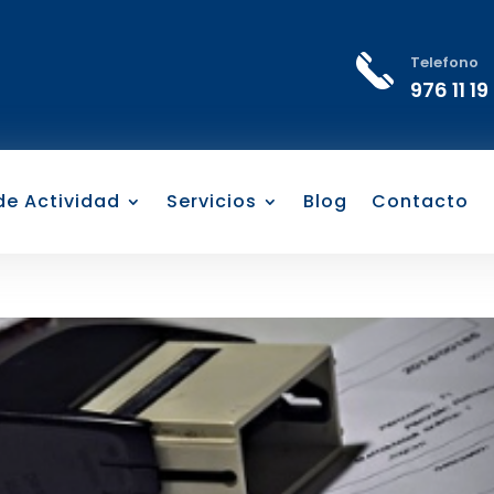
Telefono
976 11 19
 de Actividad
Servicios
Blog
Contacto