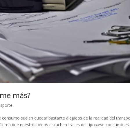
ume más?
nsporte
 consumo suelen quedar bastante alejados de la realidad del transp
la última que nuestros oídos escuchen frases del tipo:»ese consumo es