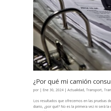
¿Por qué mi camión cons
por
|
Ene 30, 2024
|
Actualidad
,
Transport
,
Tra
Los resultados que ofrecemos en las pruebas de
diario, ¿por qué? No es la primera vez ni será 