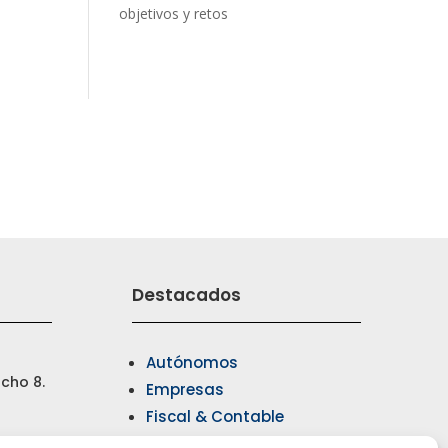
objetivos y retos
Destacados
Autónomos
cho 8.
Empresas
Fiscal & Contable
Laboral & jurídico