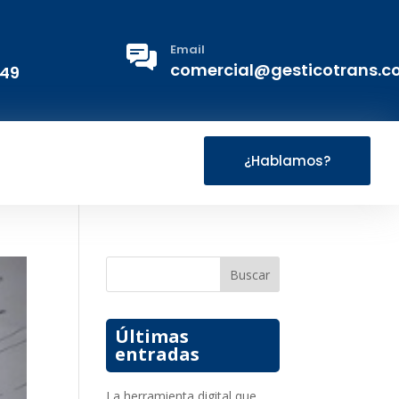
Email
comercial@gesticotrans.
 49
¿Hablamos?
Buscar
Últimas
entradas
La herramienta digital que